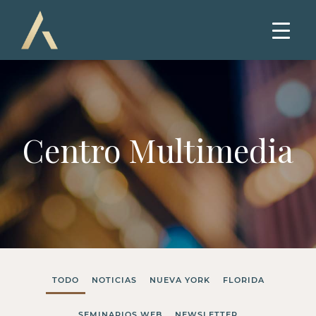
Centro Multimedia
TODO
NOTICIAS
NUEVA YORK
FLORIDA
SEMINARIOS WEB
NEWSLETTER