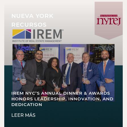
NUEVA YORK
RECURSOS
IREM NYC’S ANNUAL DINNER & AWARDS
HONORS LEADERSHIP, INNOVATION, AND
DEDICATION
LEER MÁS