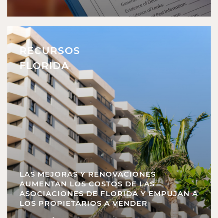
RECURSOS
FLORIDA
LAS MEJORAS Y RENOVACIONES
AUMENTAN LOS COSTOS DE LAS
ASOCIACIONES DE FLORIDA Y EMPUJAN A
LOS PROPIETARIOS A VENDER