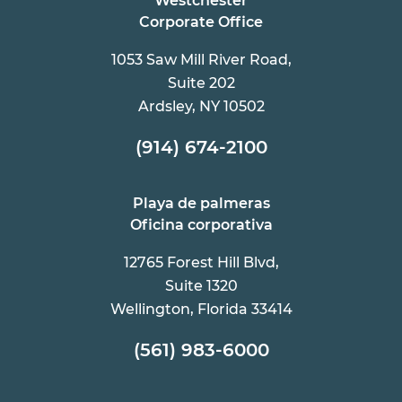
Westchester
Corporate Office
1053 Saw Mill River Road,
Suite 202
Ardsley, NY 10502
(914) 674-2100
Playa de palmeras
Oficina corporativa
12765 Forest Hill Blvd,
Suite 1320
Wellington, Florida 33414
(561) 983-6000