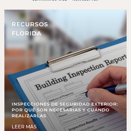
RECURSOS
FLORIDA
INSPECCIONES DE SEGURIDAD EXTERIOR:
POR QUÉ SON NECESARIAS Y CUÁNDO
REALIZARLAS
LEER MÁS