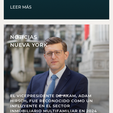
LEER MÁS
NOTICIAS
NUEVA YORK
EL VICEPRESIDENTE DE AKAM, ADAM
HIRSCH, FUE RECONOCIDO COMO UN
INFLUYENTE EN EL SECTOR
INMOBILIARIO MULTIFAMILIAR EN 2024