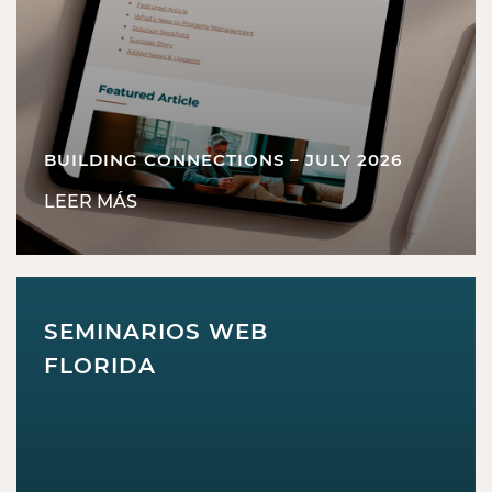
BUILDING CONNECTIONS – JULY 2026
LEER MÁS
SEMINARIOS WEB
FLORIDA