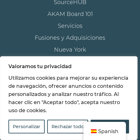
SourceHUB
AKAM Board 101
Servicios
Fusiones y Adquisiciones
Nueva York
Florida
Valoramos tu privacidad
Solicitar una propuesta
Utilizamos cookies para mejorar su experiencia
Contáctenos
de navegación, ofrecer anuncios o contenido
personalizados y analizar nuestro tráfico. Al
Carreras
hacer clic en "Aceptar todo", acepta nuestro
Política de privacidad
uso de cookies.
Política de accesibilidad
Personalizar
Rechazar todo
Aceptar todo
Spanish