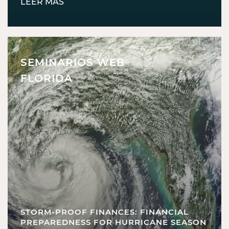
LEER MÁS
SEMINARIOS WEB
FLORIDA
STORM-PROOF FINANCES: FINANCIAL
PREPAREDNESS FOR HURRICANE SEASON