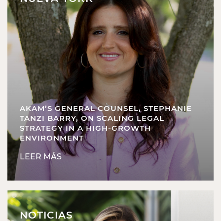
AKAM’S GENERAL COUNSEL, STEPHANIE
TANZI BARRY, ON SCALING LEGAL
STRATEGY IN A HIGH-GROWTH
ENVIRONMENT
LEER MÁS
NOTICIAS