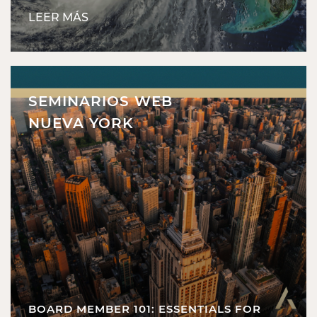
LEER MÁS
SEMINARIOS WEB
NUEVA YORK
BOARD MEMBER 101: ESSENTIALS FOR