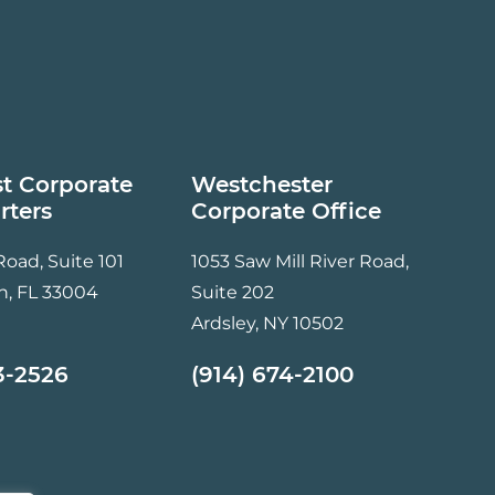
t Corporate
Westchester
rters
Corporate Office
 Road, Suite 101
1053 Saw Mill River Road,
h, FL 33004
Suite 202
Ardsley, NY 10502
3-2526
(914) 674-2100