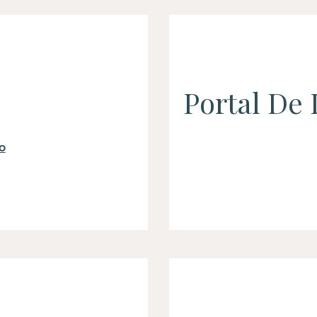
Portal De 
o