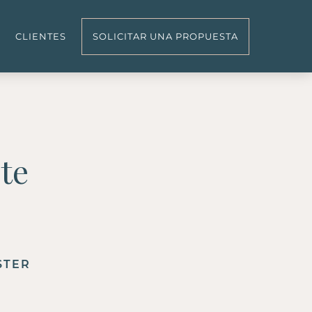
CLIENTES
SOLICITAR UNA PROPUESTA
te
STER