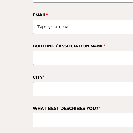
EMAIL
*
BUILDING / ASSOCIATION NAME
*
CITY
*
WHAT BEST DESCRIBES YOU?
*