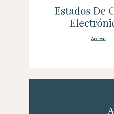
Estados De 
Electróni
Acceso
A