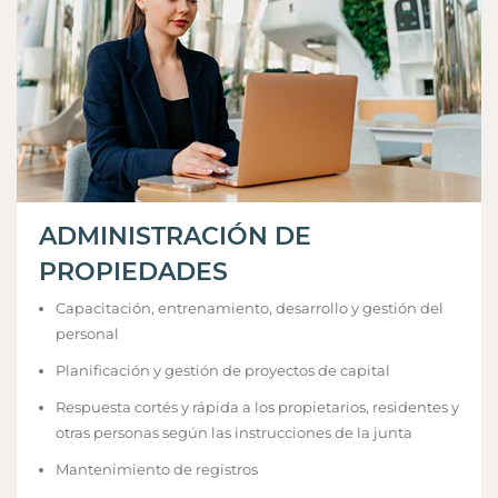
ADMINISTRACIÓN DE
PROPIEDADES
Capacitación, entrenamiento, desarrollo y gestión del
personal
Planificación y gestión de proyectos de capital
Respuesta cortés y rápida a los propietarios, residentes y
otras personas según las instrucciones de la junta
Mantenimiento de registros