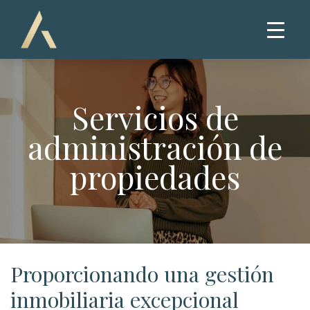
Servicios de
administración de
propiedades
Proporcionando una gestión
inmobiliaria excepcional