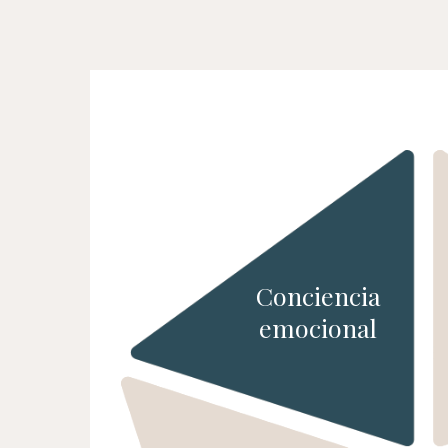
Conciencia
emocional