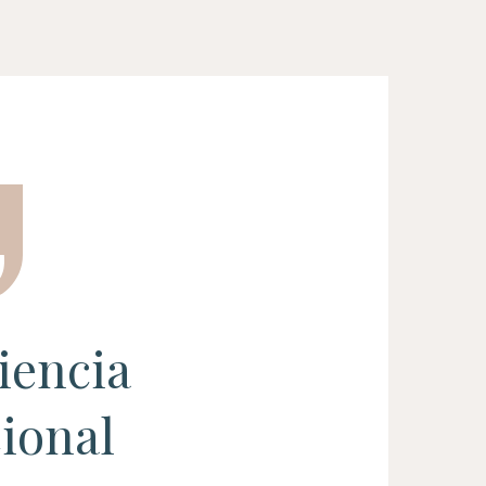
iencia
ional