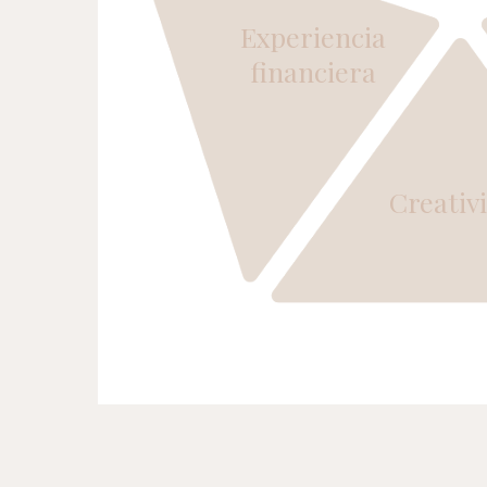
Experiencia
financiera
Creativ