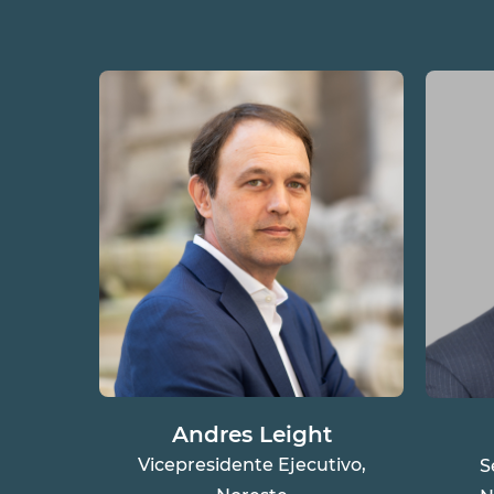
Andres Leight
Vicepresidente Ejecutivo,
S