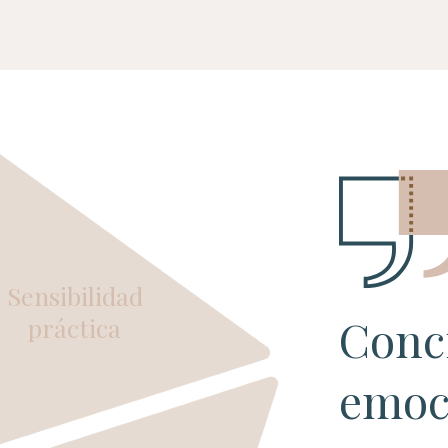
Sensibilidad
Conc
práctica
emoc