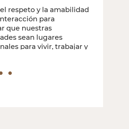
 el respeto y la amabilidad
interacción para
ar que nuestras
des sean lugares
ales para vivir, trabajar y
r.