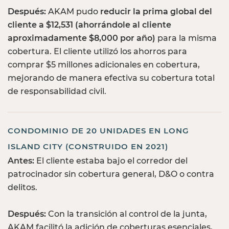
Después:
AKAM pudo
reducir la prima global del
cliente a $12,531 (ahorrándole al cliente
aproximadamente $8,000 por año)
para la misma
cobertura. El cliente utilizó los ahorros para
comprar $5 millones adicionales en cobertura,
mejorando de manera efectiva su cobertura total
de responsabilidad civil.
CONDOMINIO DE 20 UNIDADES EN LONG
ISLAND CITY (CONSTRUIDO EN 2021)
Antes:
El cliente estaba bajo el corredor del
patrocinador sin cobertura general, D&O o contra
delitos.
Después:
Con la transición al control de la junta,
AKAM facilitó la adición de coberturas esenciales,